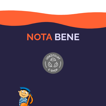
NOTA
BENE