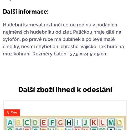
Další informace:
Hudební karneval roztančí celou rodinu v podáních
nejměnších hudebníku od 2let. Paličkou hraje dítě na
xylofón, po pravé ruce má bubínek a po levé malé
činelky, nesmí chybět ani chrastící vajíčko. Tak hurá na
muzikohraní. Rozměry balení: 37,5 x 24,5 x 9 cm.
Další zboží ihned k odeslání
SLEVA