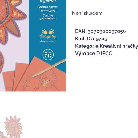
Není skladem
EAN:
3070900097056
Kód:
DJ09705
Kategorie
Kreativní hračk
Výrobce
DJECO