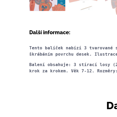
Další informace:
Tento balíček nabízí 3 tvarované 
škrábáním povrchu desek. Ilustrac
Balení obsahuje: 3 stírací losy (
krok za krokem. Věk 7-12. Rozměry
Da