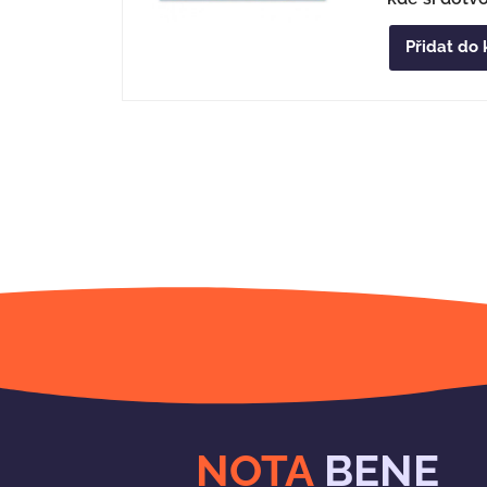
Přidat do 
NOTA
BENE