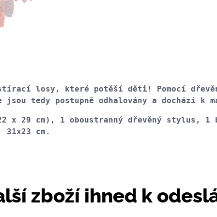
stírací losy, které potěší děti! Pomocí dřevěn
e jsou tedy postupně odhalovány a dochází k m
22 x 29 cm), 1 oboustranný dřevěný stylus, 1 b
: 31x23 cm.
lší zboží ihned k odesl