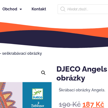
Obchod
Kontakt
 seškrabávací obrázky
DJECO Angels 
obrázky
Škrábací obrázky Angels.
190
Kč
187
Kč